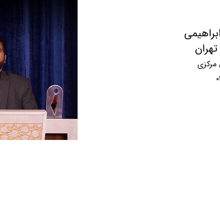
ابراهیمی
تهران
رکزی​ ​​