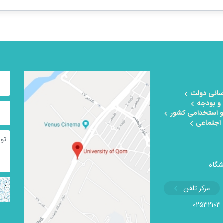
رسانی دولت
 و بودجه
 و استخدامی کشور
 اجتماعی
شگاه
مرکز تلفن
۰۲۵۳۲۱۰۳