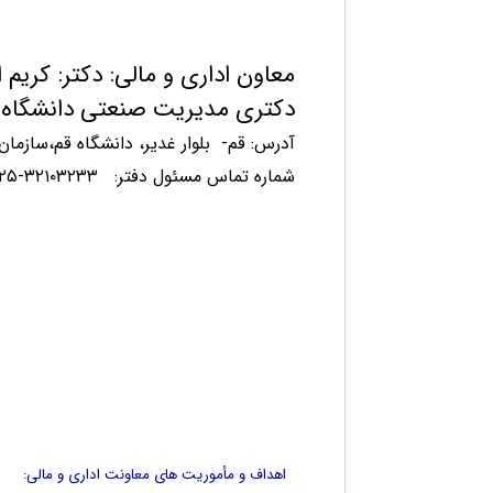
معاون اداری و مالی:
دکتر: کریم 
​دکتری مدیریت صنعتی دانشگاه 
آدرس: قم- بلوار غدیر، دانشگاه قم،ساز​مان م
شماره تماس مسئول دفتر: ۳۲۱۰۳۲۳۳​-۰۲۵​
اهداف و مأموریت های معاونت اداری و مالی: