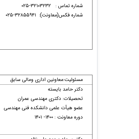
شماره تماس : ۳۲۱۰۳۲۳۲-۰۲۵
شماره فکس(معاونت): ۳۲۸۵۵۹۴۱​-۰۲۵
مسئولیت:معاونین اداری ومالی​ سابق
دکتر حامد بایسته
تحصیلات: دکتری مهندسی عمران
عضو هیأت علمی دانشکده فنی مهندسی
دوره معاونت : ۱۴۰۰- ۱۴۰۱​