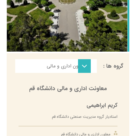
ـ گروه فنی و نظارت بر
گروه ها :
ــ معاون اداری و مالی
طرح‌های عمرانی
. اداره حسابداری مالی
معاونت اداری و مالی دانشگاه قم
. اداره دریافت و پرداخت
. گلخانه‌های اقتصادی و
کریم ابراهیمی
درآمدزایی محصولات
کشاورزی
استادیار گروه مدیریت صنعتی دانشگاه قم
. اداره اموال
معاون اداری و مالی دانشگاه قم