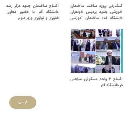
کلنگ‌زنی پروژه ساخت ساختمان
افتتاح ساختمان جدید مرکز رشد
آموزشی جدید پردیس خواهران
دانشگاه قم با حضور معاون
دانشگاه قم/ ساختمان آموزشی
فناوری و نوآوری وزیر علوم​
پردیس خواهران دانشگاه قم در
سریع‌ترین زمان ممکن به
سجاد محمدعلی‌نژاد
بهره‌برداری می‌رسد
معاون از سال ۱۳۹۸ تا ۱۳۹۹
افتتاح ۴ واحد مسکونی متاهلی
در دانشگاه قم
آرشیو
حامد بایسته