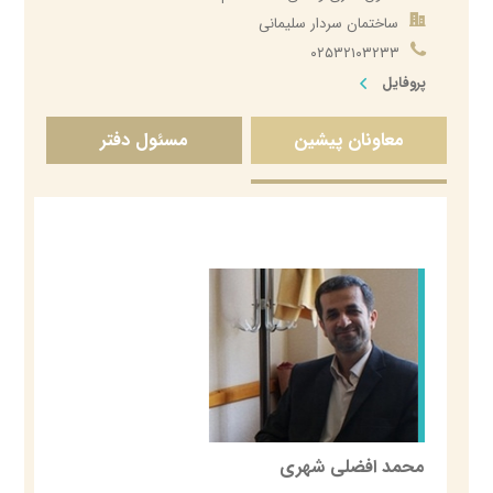
. اداره اعتبارات، رسیدگی
ساختمان سردار سلیمانی
به اسناد و حسابداری
۰۲۵۳۲۱۰۳۲۳۳
ـ مدیر امور مالی
پروفایل
. اداره تدارکات و
معاونان پیشین
مسئول دفتر
انبارداری ـ کارپردازی
. اداره کارگزینی
. اداره رفاه کارکنان
. اداره امور عمومی
ـ مدیر امور اداری و
پشتیبانی
ــ معاون اداری و مالی
محمد افضلی شهری